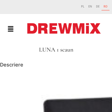
PL
EN
DE
RO
LUNA 1 scaun
Descriere